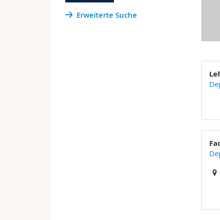
Erweiterte Suche
Le
De
Fa
De