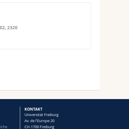
 02, 2320
KONTAKT
Universität Freiburg
Av. de l'Europe 20
liche
CH-1700 Freiburg