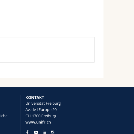
KONTAKT
Universität Freiburg
Av. de l'Europe 20
liche
CH-1700 Freiburg
www.unifr.ch