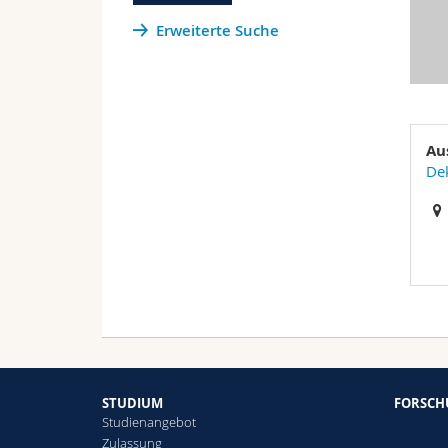
Erweiterte Suche
Au
Dek
STUDIUM
FORSC
Studienangebot
Zulassung