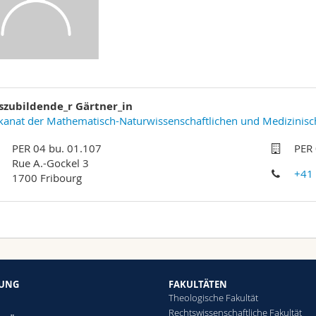
szubildende_r Gärtner_in
anat der Mathematisch-Naturwissenschaftlichen und Medizinisc
PER 04 bu. 01.107
PER 
Rue A.-Gockel 3
+41
1700 Fribourg
HUNG
FAKULTÄTEN
Theologische Fakultät
Rechtswissenschaftliche Fakultät