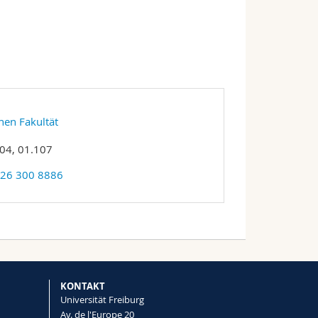
hen Fakultät
04, 01.107
 26 300 8886
KONTAKT
Universität Freiburg
Av. de l'Europe 20