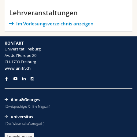
Lehrveranstaltungen
Im Vorlesungsverzeichnis anzeigen
KONTAKT
Universität Freiburg
Av. de l'Europe 20
CH-1700 Freiburg
www.unifr.ch
Alma&Georges
[Zweisprachiges Online-Magazin]
universitas
[Das Wissenschaftsmagazin]
Anmeldungen