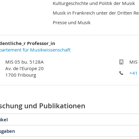
Kulturgeschichte und Politik der Musik
Musik in Frankreich unter der Dritten Re
Presse und Musik
dentliche_r Professor_in
partement für Musikwissenschaft
MIS 05 bu. 5128A
MIS
Av. de l'Europe 20
+41
1700 Fribourg
schung und Publikationen
ikel
sgaben