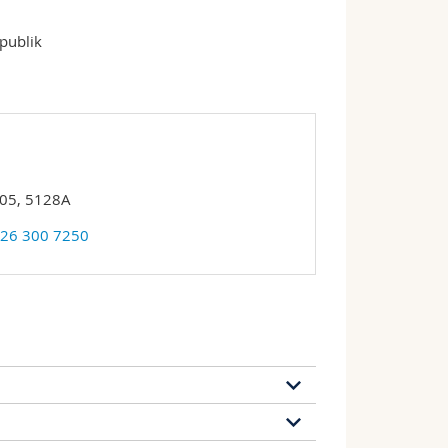
publik
 05, 5128A
 26 300 7250
22 Publikationen