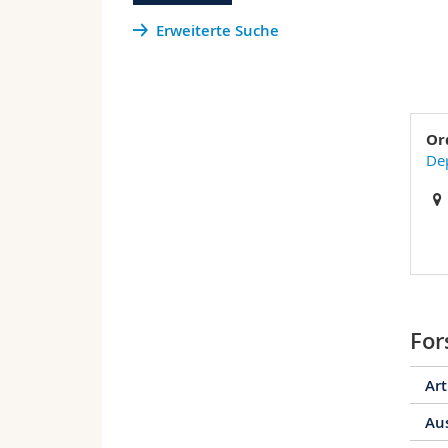
Erweiterte Suche
Or
De
For
Art
Au