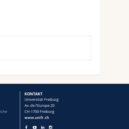
KONTAKT
Universität Freiburg
Av. de l'Europe 20
liche
CH-1700 Freiburg
www.unifr.ch