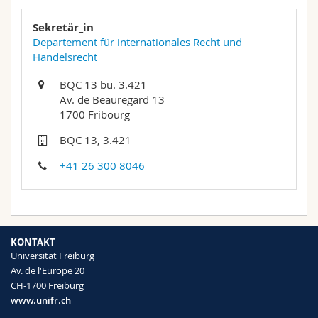
Sekretär_in
Departement für internationales Recht und
Handelsrecht
BQC 13 bu. 3.421
Av. de Beauregard 13
1700 Fribourg
BQC 13, 3.421
+41 26 300 8046
KONTAKT
Universität Freiburg
Av. de l'Europe 20
CH-1700 Freiburg
www.unifr.ch