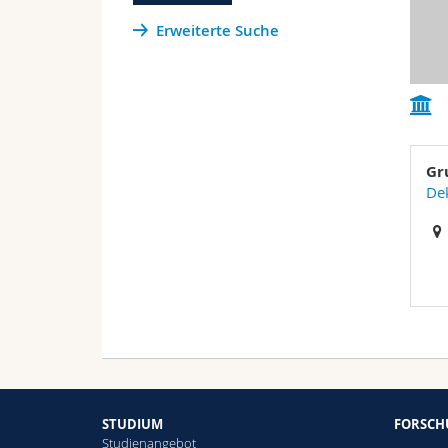
Erweiterte Suche
Gr
Dek
STUDIUM
FORSC
Studienangebot