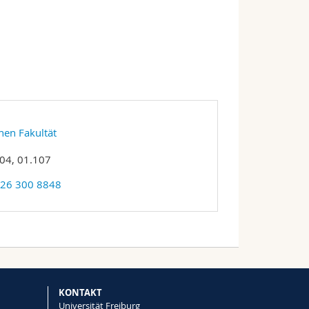
hen Fakultät
04, 01.107
 26 300 8848
KONTAKT
Universität Freiburg