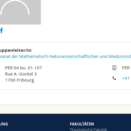
uppenleiter/in
anat der Mathematisch-Naturwissenschaftlichen und Medizinisc
PER 04 bu. 01.107
PER 
Rue A.-Gockel 3
+41
1700 Fribourg
HUNG
FAKULTÄTEN
Theologische Fakultät