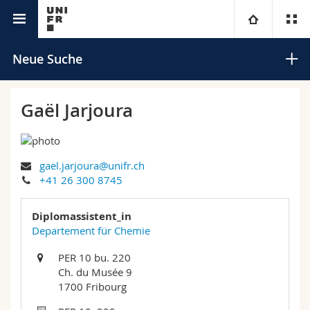
Universitätsverzeichnis
Universität
Neue Suche
Fakultäten
Studium
Gaël Jarjoura
Informationen für
Campus
Theologische Fak.
gael.jarjoura@unifr.ch
Forschung
Ressourcen
Rechtswissenschaftliche Fak.
Studieninteressierte
Suchen
+41 26 300 8745
Universität
Wirtschafts- und Sozialwissenschaftliche Fak.
Studierende
Personenverzeichnis
Diplomassistent_in
Erweiterte Suche
Departement für Chemie
Weiterbildung
Philosophische Fak.
Medien
Ortsplan
PER 10 bu. 220
Ch. du Musée 9
Fak. für Erziehungs- und Bildungswissenschaften
Forschende
Bibliotheken
1700 Fribourg