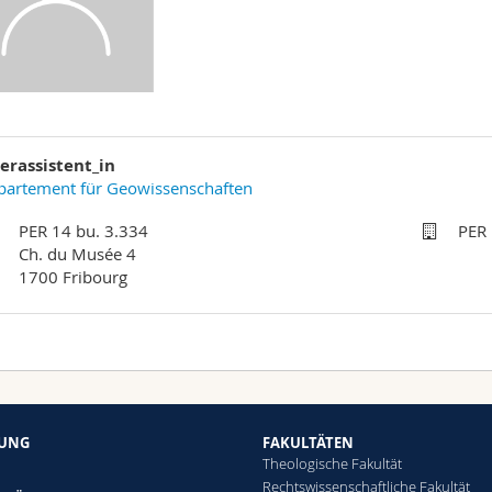
erassistent_in
partement für Geowissenschaften
PER 14 bu. 3.334
PER 
Ch. du Musée 4
1700 Fribourg
HUNG
FAKULTÄTEN
Theologische Fakultät
Rechtswissenschaftliche Fakultät