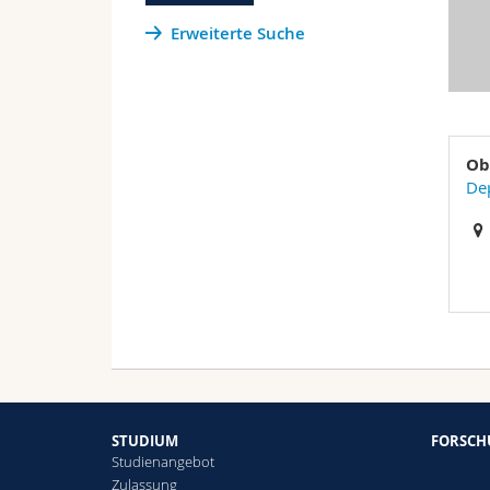
Erweiterte Suche
Ob
De
STUDIUM
FORSC
Studienangebot
Zulassung