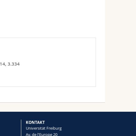
14, 3.334
KONTAKT
Universität Freiburg
Av. de l'Europe 20