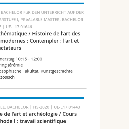
 BACHELOR FüR DEN UNTERRICHT AUF DER
RSTUFE I, PRéALABLE MASTER, BACHELOR
7 | UE-L17.01646
hématique / Histoire de l'art des
modernes : Contempler : l'art et
ectateurs
erstag 10:15 - 12:00
ing Jérémie
osophische Fakultät, Kunstgeschichte
zösisch
LE, BACHELOR | HS-2026 | UE-L17.01443
e de l'art et archéologie / Cours
ode I : travail scientifique