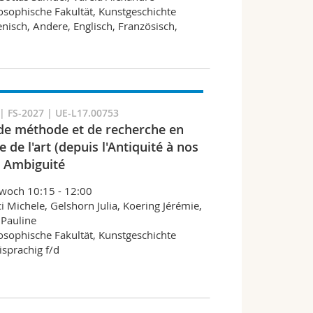
osophische Fakultät, Kunstgeschichte
ienisch, Andere, Englisch, Französisch,
 FS-2027 | UE-L17.00753
de méthode et de recherche en
e de l'art (depuis l'Antiquité à nos
: Ambiguité
woch 10:15 - 12:00
i Michele, Gelshorn Julia, Koering Jérémie,
 Pauline
osophische Fakultät, Kunstgeschichte
sprachig f/d