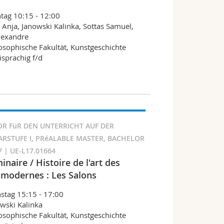
ag 10:15 - 12:00
 Anja, Janowski Kalinka, Sottas Samuel,
lexandre
osophische Fakultät, Kunstgeschichte
sprachig f/d
R FüR DEN UNTERRICHT AUF DER
RSTUFE I, PRéALABLE MASTER, BACHELOR
7 | UE-L17.01664
naire / Histoire de l'art des
modernes : Les Salons
stag 15:15 - 17:00
wski Kalinka
osophische Fakultät, Kunstgeschichte