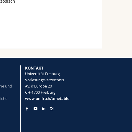
zösisch
KONTAKT
Universität Freiburg
Vorlesungsverzeichnis
che und
Av. d'Europe 20
CH-1700 Freiburg
liche
www.unifr.ch/timetable