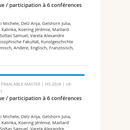
e / participation à 6 conférences
i Michele, Delz Anja, Gelshorn Julia,
 Kalinka, Koering Jérémie, Maillard
 Sottas Samuel, Varela Alexandre
osophische Fakultät, Kunstgeschichte
ienisch, Andere, Englisch, Französisch,
 PRéALABLE MASTER | HS-2026 | UE-
81
e / participation à 6 conférences
i Michele, Delz Anja, Gelshorn Julia,
 Kalinka, Koering Jérémie, Maillard
 Sottas Samuel, Varela Alexandre