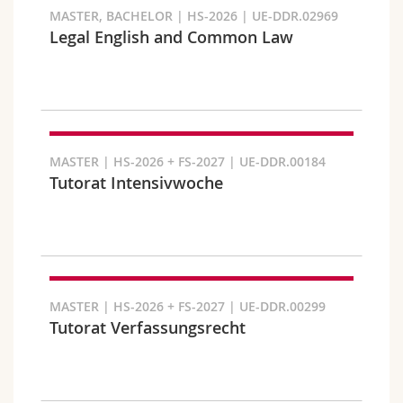
MASTER, BACHELOR | HS-2026 | UE-DDR.02969
Legal English and Common Law
Fakultät und Bereich
MASTER | HS-2026 + FS-2027 | UE-DDR.00184
Tutorat Intensivwoche
MASTER | HS-2026 + FS-2027 | UE-DDR.00299
Tutorat Verfassungsrecht
Zielgruppe