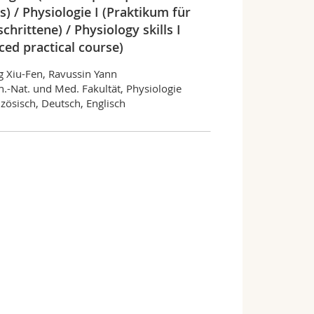
) / Physiologie I (Praktikum für
chrittene) / Physiology skills I
ced practical course)
 Xiu-Fen, Ravussin Yann
.-Nat. und Med. Fakultät, Physiologie
zösisch, Deutsch, Englisch