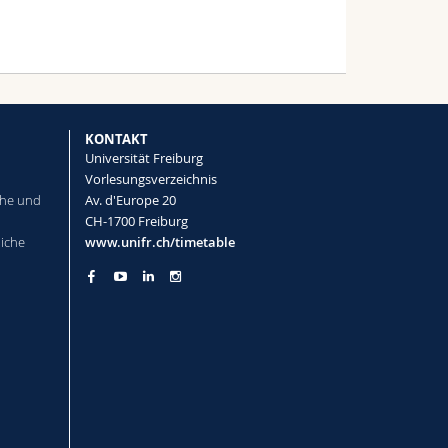
KONTAKT
Universität Freiburg
Vorlesungsverzeichnis
che und
Av. d'Europe 20
CH-1700 Freiburg
liche
www.unifr.ch/timetable