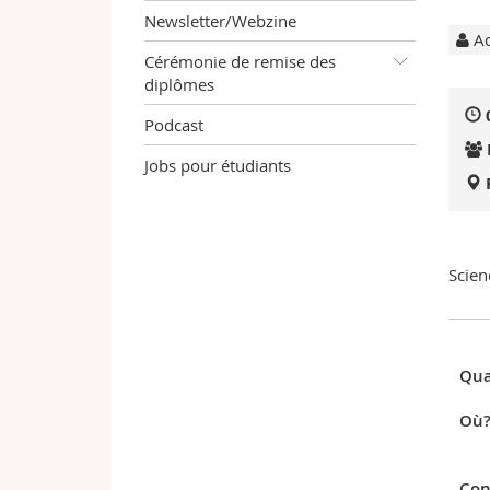
Newsletter/Webzine
Ac
Cérémonie de remise des
diplômes
Podcast
Jobs pour étudiants
Scien
Qua
Où
Con