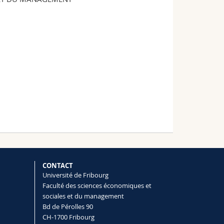
CONTACT
Université de Fribourg
Faculté des sciences économiques et
sociales et du management
Bd de Pérolles 90
CH-1700 Fribourg