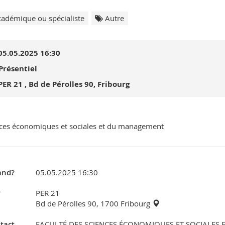
adémique ou spécialiste
Autre
05.05.2025 16:30
Présentiel
PER 21 , Bd de Pérolles 90, Fribourg
ces économiques et sociales et du management
nd?
05.05.2025 16:30
?
PER 21
Bd de Pérolles 90, 1700 Fribourg
tact
FACULTÉ DES SCIENCES ÉCONOMIQUES ET SOCIALES