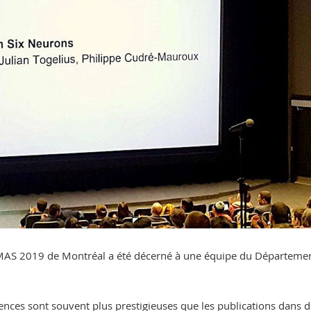
AAMAS 2019 de Montréal a été décerné à une équipe du Départeme
ences sont souvent plus prestigieuses que les publications dans 