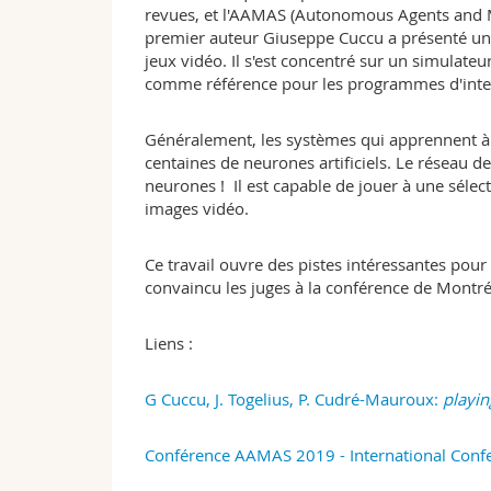
revues, et l'AAMAS (Autonomous Agents and M
premier auteur Giuseppe Cuccu a présenté un
jeux vidéo. Il s'est concentré sur un simulate
comme référence pour les programmes d'intelli
Généralement, les systèmes qui apprennent à 
centaines de neurones artificiels. Le réseau 
neurones ! Il est capable de jouer à une sélect
images vidéo.
Ce travail ouvre des pistes intéressantes pour re
convaincu les juges à la conférence de Montréa
Liens :
G Cuccu, J. Togelius, P. Cudré-Mauroux:
playin
Conférence AAMAS 2019 - International Con