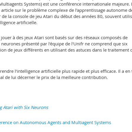
ultiagents Systems) est une conférence internationale majeure. 
 article sur le problème complexe de l'apprentissage autonome d
ur de la console de jeu Atari du début des années 80, souvent utili
gence artificielle.
jouer à des jeux Atari sont basés sur des réseaux composés de
de neurones présenté par l'équipe de l'Unifr ne comprend que six
ion de jeux différents en utilisant des astuces dans le traitement 
ndre l'intelligence artificielle plus rapide et plus efficace. Il a en
l de lui décerner le prix de la meilleure contribution.
g Atari with Six Neurons
ference on Autonomous Agents and Multiagent Systems