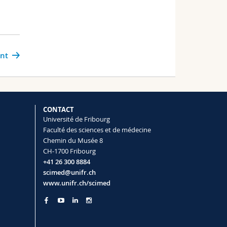
ant
CONTACT
Université de Fribourg
Faculté des sciences et de médecine
Chemin du Musée 8
CH-1700 Fribourg
+41 26 300 8884
scimed@unifr.ch
www.unifr.ch/scimed