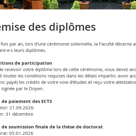
mise des diplômes
fois par an, lors d’une cérémonie solennelle, la Faculté décerne 
ant·e·s leurs diplômes.
itions de participation
de recevoir votre diplôme lors de cette cérémonie, vous devez avo
i toutes les conditions requises dans les délais impartis: avoir ac
onc payé) les crédits de votre voie d'études et reçu votre attestatio
e signée par le Doyen.
i de paiement des ECTS
lor: 21.09.2026
er: 31 décembre
 de soumission finale de la thèse de doctorat
rat: 05.01.2026