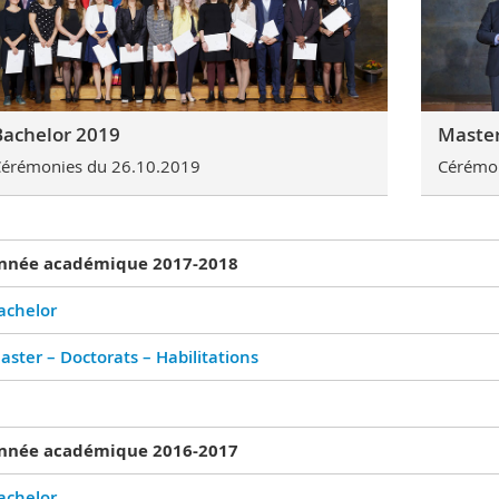
Bachelor 2019
Master
érémonies du 26.10.2019
Cérémon
nnée académique 2017-2018
achelor
aster – Doctorats – Habilitations
nnée académique 2016-2017
achelor