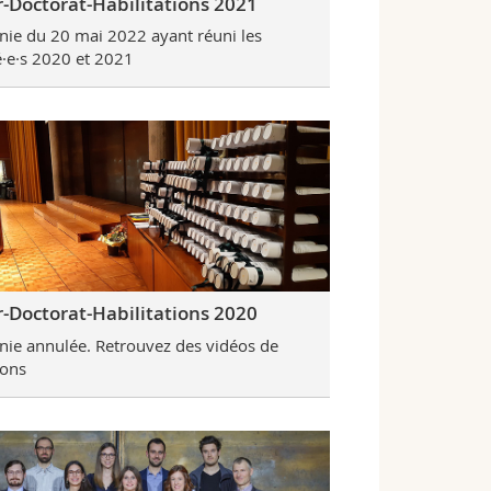
-Doctorat-Habilitations 2021
ie du 20 mai 2022 ayant réuni les
·e·s 2020 et 2021
-Doctorat-Habilitations 2020
ie annulée. Retrouvez des vidéos de
ions