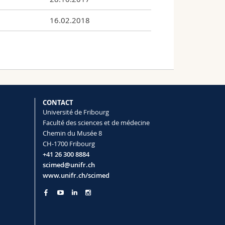
16.02.2018
CONTACT
Université de Fribourg
Faculté des sciences et de médecine
Chemin du Musée 8
CH-1700 Fribourg
+41 26 300 8884
scimed@unifr.ch
www.unifr.ch/scimed