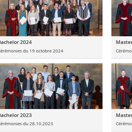
Bachelor 2024
Master
érémonies du 19 octobre 2024
Cérémon
Master
Bachelor 2023
Cérémon
érémonies du 28.10.2023