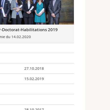
-Doctorat-Habilitations 2019
ie du 14.02.2020
27.10.2018
15.02.2019
28.10.2017