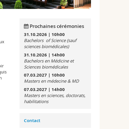
Prochaines cérémonies
31.10.2026 | 10h00
Bachelors of Science (sauf
aux
sciences biomédicales)
31.10.2026 | 14h00
Bachelors en Médicine et
ir
Sciences biomédicales
quis
07.03.2027 | 10h00
n
Masters en médecine & MD
07.03.2027 | 14h00
Masters en sciences, doctorats,
habilitations
Contact