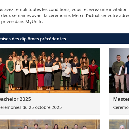
us avez rempli toutes les conditions, vous recevrez une invitation
 deux semaines avant la cérémonie. Merci d'actualiser votre adre
 privée dans MyUnifr.
mises des diplômes précédentes
Bachelor 2025
Master
érémonies du 25 octobre 2025
Cérémon