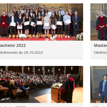
Bachelor 2022
Master
érémonies du 29.10.2022
Cérémon