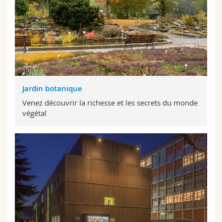
Jardin botanique
Venez découvrir la richesse et les secrets du monde
végétal