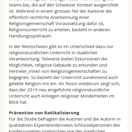
Islams bei, die auf den Schweizer Kontext ausgerichtet
ist. Während in einem grossen Teil der Kantone die
öffentlich-rechtliche Anerkennung einer
Religionsgemeinschaft Voraussetzung dafür ist,
Religionsunterricht zu erteilen, besteht in anderen
Handlungsspielraum.
In der Westschweiz gibt es im Unterschied dazu nur
religionskundlichen Unterricht in staatlicher
Verantwortung. Teilweise bieten Exkursionen die
Möglichkeit, religiöse Gebäude zu erkunden und
Vertreter_innen von Religionsgemeinschaften zu
begegnen. So bezieht der Unterricht zunehmend auch
gelebte Religion mit ein. Im Tessin wiederum zeigt sich,
dass der 2019 neu eingeführte religionskundliche
Unterricht auch Anliegen religiöser Minderheiten im
Blick hat.
Prävention von Radikalisierung
Für die Studie befragten die Autoren und die Autorin in
qualitativen Experteninterviews Schlüsselpersonen des
konfessionellen islamischen wie des staatlichen