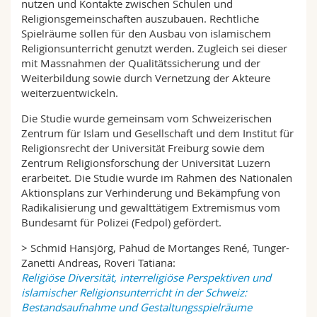
nutzen und Kontakte zwischen Schulen und
Religionsgemeinschaften auszubauen. Rechtliche
Spielräume sollen für den Ausbau von islamischem
Religionsunterricht genutzt werden. Zugleich sei dieser
mit Massnahmen der Qualitätssicherung und der
Weiterbildung sowie durch Vernetzung der Akteure
weiterzuentwickeln.
Die Studie wurde gemeinsam vom Schweizerischen
Zentrum für Islam und Gesellschaft und dem Institut für
Religionsrecht der Universität Freiburg sowie dem
Zentrum Religionsforschung der Universität Luzern
erarbeitet. Die Studie wurde im Rahmen des Nationalen
Aktionsplans zur Verhinderung und Bekämpfung von
Radikalisierung und gewalttätigem Extremismus vom
Bundesamt für Polizei (Fedpol) gefördert.
> Schmid Hansjörg, Pahud de Mortanges René, Tunger-
Zanetti Andreas, Roveri Tatiana:
Religiöse Diversität, interreligiöse Perspektiven und
islamischer Religionsunterricht in der Schweiz:
Bestandsaufnahme und Gestaltungsspielräume