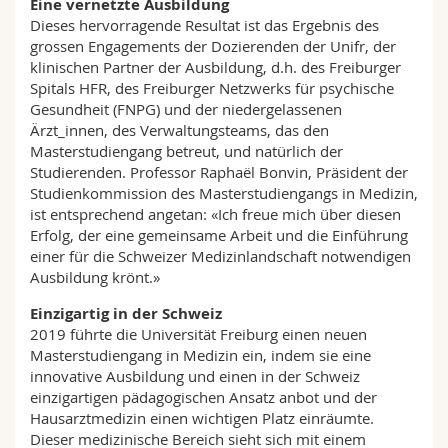
Eine vernetzte Ausbildung
Dieses hervorragende Resultat ist das Ergebnis des
grossen Engagements der Dozierenden der Unifr, der
klinischen Partner der Ausbildung, d.h. des Freiburger
Spitals HFR, des Freiburger Netzwerks für psychische
Gesundheit (FNPG) und der niedergelassenen
Ärzt_innen, des Verwaltungsteams, das den
Masterstudiengang betreut, und natürlich der
Studierenden. Professor Raphaël Bonvin, Präsident der
Studienkommission des Masterstudiengangs in Medizin,
ist entsprechend angetan: «Ich freue mich über diesen
Erfolg, der eine gemeinsame Arbeit und die Einführung
einer für die Schweizer Medizinlandschaft notwendigen
Ausbildung krönt.»
Einzigartig in der Schweiz
2019 führte die Universität Freiburg einen neuen
Masterstudiengang in Medizin ein, indem sie eine
innovative Ausbildung und einen in der Schweiz
einzigartigen pädagogischen Ansatz anbot und der
Hausarztmedizin einen wichtigen Platz einräumte.
Dieser medizinische Bereich sieht sich mit einem