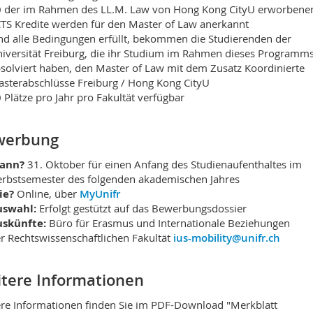
 der im Rahmen des LL.M. Law von Hong Kong CityU erworbene
TS Kredite werden für den Master of Law anerkannt
nd alle Bedingungen erfüllt, bekommen die Studierenden der
iversität Freiburg, die ihr Studium im Rahmen dieses Programm
solviert haben, den Master of Law mit dem Zusatz Koordinierte
sterabschlüsse Freiburg / Hong Kong CityU
 Plätze pro Jahr pro Fakultät verfügbar
werbung
ann?
31. Oktober für einen Anfang des Studienaufenthaltes im
rbstsemester des folgenden akademischen Jahres
ie?
Online, über
MyUnifr
uswahl:
Erfolgt gestützt auf das Bewerbungsdossier
uskünfte:
Büro für Erasmus und Internationale Beziehungen
r Rechtswissenschaftlichen Fakultät
ius-mobility@unifr.ch
tere Informationen
re Informationen finden Sie im PDF-Download "Merkblatt