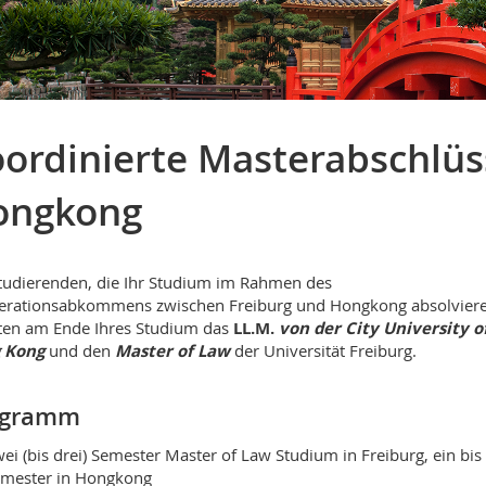
ordinierte Masterabschlüss
ongkong
tudierenden, die Ihr Studium im Rahmen des
erationsabkommens zwischen Freiburg und Hongkong absolviere
ten am Ende Ihres Studium das
LL.M.
von der City University o
 Kong
und den
Master of Law
der Universität Freiburg.
ogramm
ei (bis drei) Semester Master of Law Studium in Freiburg, ein bis
mester in Hongkong