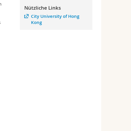
n
Nützliche Links
City University of Hong
s
Kong