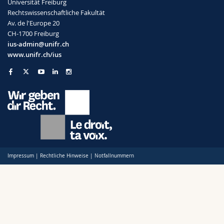
Universität Freiburg
Rechtswissenschaftliche Fakultät
Av. de l'Europe 20
CH-1700 Freiburg
ius-admin@unifr.ch
www.unifr.ch/ius
Impressum
|
Rechtliche Hinweise
|
Notfallnummern