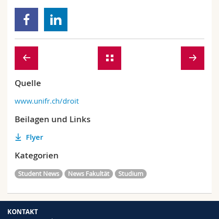
Quelle
www.unifr.ch/droit
Beilagen und Links
Flyer
Kategorien
Student News
News Fakultät
Studium
KONTAKT