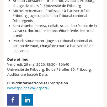
Arnaud Constantin, Dr en droit, Avocat à Fribourg,
chargé de cours à l'Université de Fribourg
Michel Heinzmann, Professeur à l'Université de
Fribourg, Juge suppléant au Tribunal cantonal
fribourgeois
Sara Grunho Pereira, Collab. sc. au Secrétariat de la
COMCO, doctorante en procédure civile, lectrice à
l'Unifr
Patrick Stoudmann , Juge au Tribunal cantonal du
canton de Vaud, chargé de cours à l'Université de
Lausanne
Date et lieu
Vendredi, 29 mai 2026, 8h30 - 16h40
Université de Fribourg, Bd de Pérolles 90, Fribourg,
Auditorium Joseph Deiss
Plus d'informations et inscription
www.zpo-cpc.ch/jdcpc26/