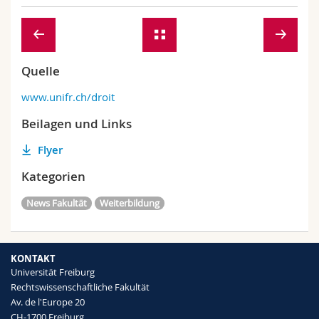
Quelle
www.unifr.ch/droit
Beilagen und Links
Flyer
Kategorien
News Fakultät
Weiterbildung
KONTAKT
Universität Freiburg
Rechtswissenschaftliche Fakultät
Av. de l'Europe 20
CH-1700 Freiburg