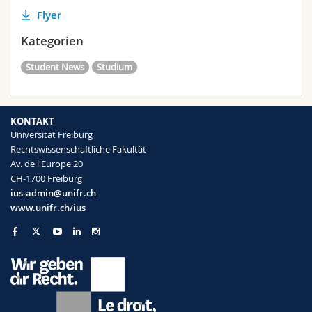
Flyer
Kategorien
Student News
Studium
KONTAKT
Universität Freiburg
Rechtswissenschaftliche Fakultät
Av. de l'Europe 20
CH-1700 Freiburg
ius-admin@unifr.ch
www.unifr.ch/ius