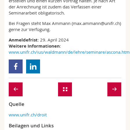
erstellen und einen kurzen Vortrag halten. Je nach Art
der Anrechnung ist zudem das Verfassen einer
Seminararbeit obligatorisch.
Bei Fragen steht Max Ammann (max.ammann@unifr.ch)
gerne zur Verfügung.
Anmeldefrist
: 29. April 2024
Weitere Informationen
:
www.unifr.ch/ius/waldmann/de/lehre/seminare/ascona.htm
Quelle
www.unifr.ch/droit
Beilagen und Links