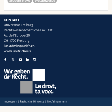
Student News
Wettbewerbe
KONTAKT
Universität Freiburg
Rechtswissenschaftliche Fakultät
Av. de l'Europe 20
CH-1700 Freiburg
ius-admin@unifr.ch
www.unifr.ch/ius
Impressum
|
Rechtliche Hinweise
|
Notfallnummern