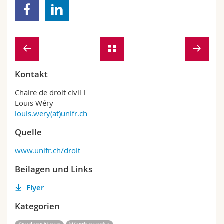
Kontakt
Chaire de droit civil I
Louis Wéry
louis.wery(at)unifr.ch
Quelle
www.unifr.ch/droit
Beilagen und Links
Flyer
Kategorien