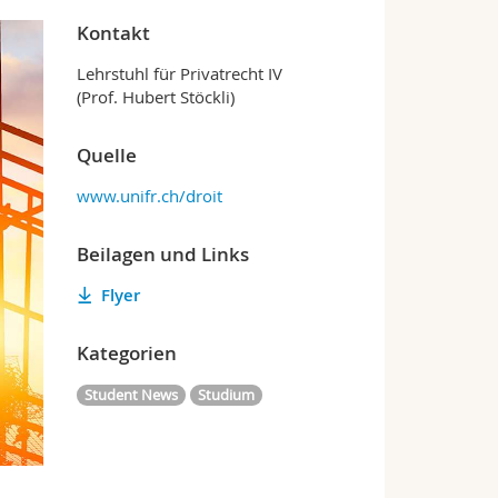
Kontakt
Lehrstuhl für Privatrecht IV
(Prof. Hubert Stöckli)
Quelle
www.unifr.ch/droit
Beilagen und Links
Flyer
Kategorien
Student News
Studium