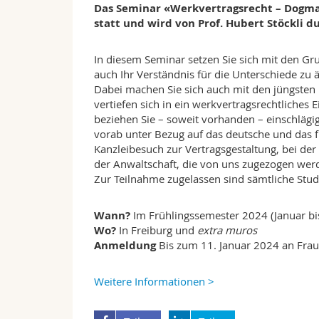
Das Seminar «Werkvertragsrecht – Dogmat
statt und wird von Prof. Hubert Stöckli d
In diesem Seminar setzen Sie sich mit den G
auch Ihr Verständnis für die Unterschiede zu 
Dabei machen Sie sich auch mit den jüngsten R
vertiefen sich in ein werkvertragsrechtliches 
beziehen Sie – soweit vorhanden – einschlägi
vorab unter Bezug auf das deutsche und das f
Kanzleibesuch zur Vertragsgestaltung, bei der 
der Anwaltschaft, die von uns zugezogen we
Zur Teilnahme zugelassen sind sämtliche St
Wann?
Im Frühlingssemester 2024 (Januar bi
Wo?
In Freiburg und
extra muros
Anmeldung
Bis zum 11. Januar 2024 an Frau
Weitere Informationen >