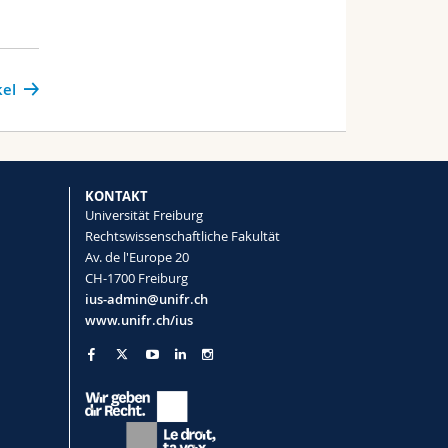
kel
KONTAKT
Universität Freiburg
Rechtswissenschaftliche Fakultät
Av. de l'Europe 20
CH-1700 Freiburg
ius-admin@unifr.ch
www.unifr.ch/ius