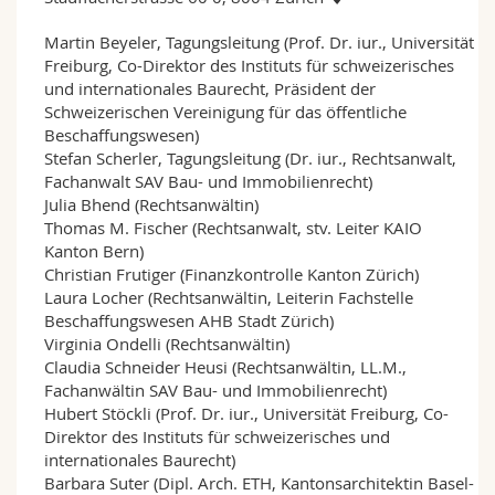
Martin Beyeler, Tagungsleitung (Prof. Dr. iur., Universität
Freiburg, Co-Direktor des Instituts für schweizerisches
und internationales Baurecht, Präsident der
Schweizerischen Vereinigung für das öffentliche
Beschaffungswesen)
Stefan Scherler, Tagungsleitung (Dr. iur., Rechtsanwalt,
Fachanwalt SAV Bau- und Immobilienrecht)
Julia Bhend (Rechtsanwältin)
Thomas M. Fischer (Rechtsanwalt, stv. Leiter KAIO
Kanton Bern)
Christian Frutiger (Finanzkontrolle Kanton Zürich)
Laura Locher (Rechtsanwältin, Leiterin Fachstelle
Beschaffungswesen AHB Stadt Zürich)
Virginia Ondelli (Rechtsanwältin)
Claudia Schneider Heusi (Rechtsanwältin, LL.M.,
Fachanwältin SAV Bau- und Immobilienrecht)
Hubert Stöckli (Prof. Dr. iur., Universität Freiburg, Co-
Direktor des Instituts für schweizerisches und
internationales Baurecht)
Barbara Suter (Dipl. Arch. ETH, Kantonsarchitektin Basel-