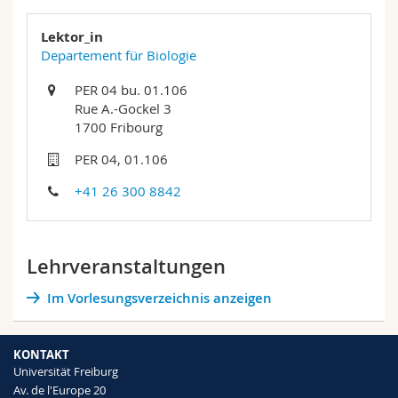
Lektor_in
Departement für Biologie
PER 04 bu. 01.106
Rue A.-Gockel 3
1700 Fribourg
PER 04, 01.106
+41 26 300 8842
Lehrveranstaltungen
Im Vorlesungsverzeichnis anzeigen
KONTAKT
Universität Freiburg
Av. de l'Europe 20