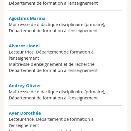
Département de formation à l'enseignement
Sciences et médecine
Collaborateurs
Webmail
Agostinis Marina
Interfacultaire
Doctorants
Programme des cours
Maître·sse de didactique disciplinaire (primaire),
Département de formation à l'enseignement
MyUnifr
Alvarez Lionel
Lecteur·trice, Département de formation à
l'enseignement
Maître·sse d'enseignement et de recherche,
Département de formation à l'enseignement
Andrey Olivier
Maître·sse de didactique disciplinaire (primaire),
Département de formation à l'enseignement
Ayer Dorothée
Lecteur·trice, Département de formation à
l'enseignement