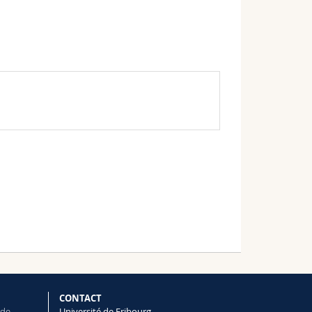
CONTACT
 de
Université de Fribourg