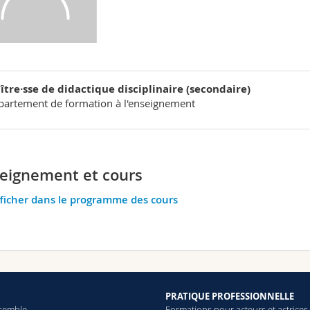
ître·sse de didactique disciplinaire (secondaire)
artement de formation à l'enseignement
eignement et cours
ficher dans le programme des cours
PRATIQUE PROFESSIONNELLE
semble
Formations pour acteurs et actrices