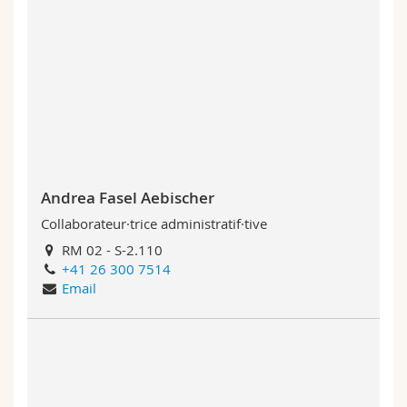
Andrea Fasel Aebischer
Collaborateur·trice administratif·tive
RM 02 - S-2.110
+41 26 300 7514
Email