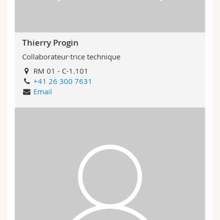
Thierry Progin
Collaborateur·trice technique
RM 01 - C-1.101
+41 26 300 7631
Email