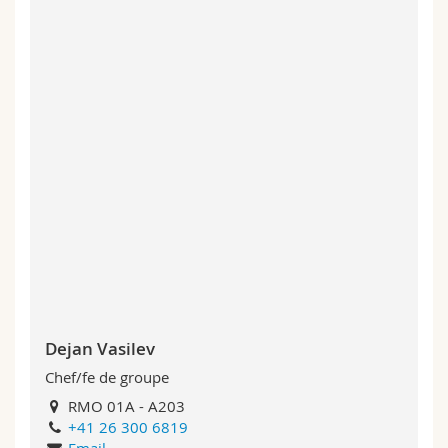
Dejan Vasilev
Chef/fe de groupe
RMO 01A - A203
+41 26 300 6819
Email