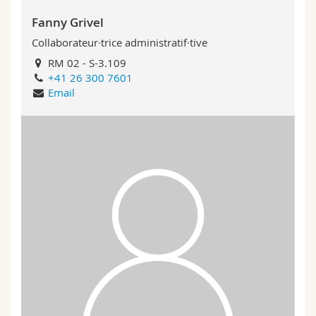
Fanny Grivel
Collaborateur·trice administratif·tive
RM 02 - S-3.109
+41 26 300 7601
Email