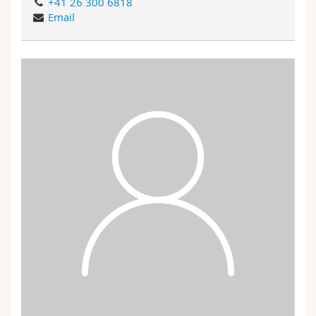
+41 26 300 6818
Email