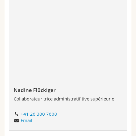
Nadine Flückiger
Collaborateur·trice administratif·tive supérieur·e
+41 26 300 7600
Email