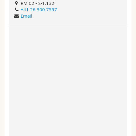
RM 02 - S-1.132
+41 26 300 7597
Email