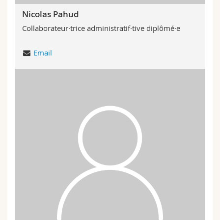
Nicolas Pahud
Collaborateur·trice administratif·tive diplômé·e
Email