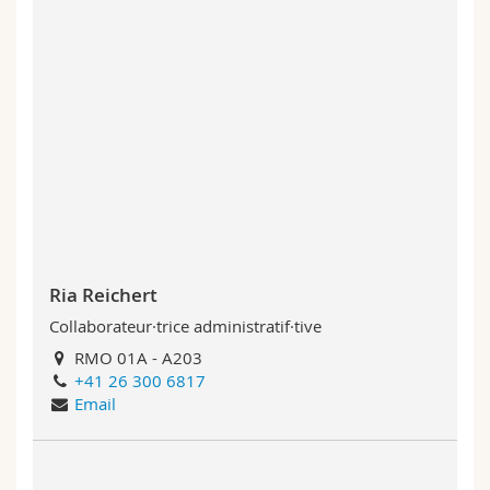
Ria Reichert
Collaborateur·trice administratif·tive
RMO 01A - A203
+41 26 300 6817
Email