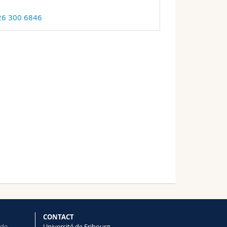
26 300 6846
CONTACT
 de
Université de Fribourg