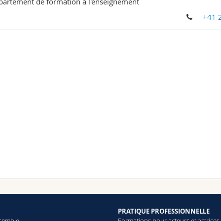
artement de formation à l'enseignement
+41 
PRATIQUE PROFESSIONNELLE
semble
Formations pour acteurs et actrices