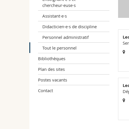
chercheur·euse·s
Assistant·e·s
Didacticien·e·s de discipline
Le
Personnel administratif
Ser
Tout le personnel
Bibliothèques
Plan des sites
Postes vacants
Le
Contact
Dép