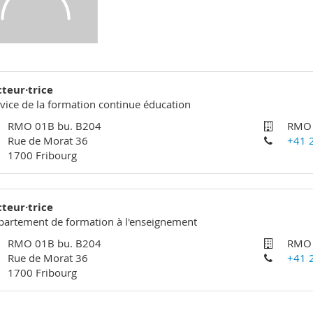
cteur·trice
vice de la formation continue éducation
RMO 01B bu. B204
RMO 
Rue de Morat 36
+41 
1700 Fribourg
cteur·trice
artement de formation à l'enseignement
RMO 01B bu. B204
RMO 
Rue de Morat 36
+41 
1700 Fribourg