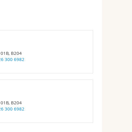
01B, B204
26 300 6982
01B, B204
26 300 6982