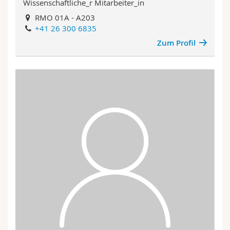
Wissenschaftliche_r Mitarbeiter_in
RMO 01A - A203
+41 26 300 6835
Zum Profil