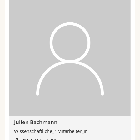
Julien Bachmann
Wissenschaftliche_r Mitarbeiter_in
RMO 01A - A205