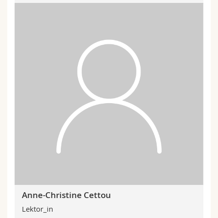
Anne-Christine Cettou
Lektor_in