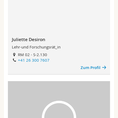
Juliette Desiron
Lehr-und Forschungsrät_in
RM 02 - S-2.130
+41 26 300 7607
Zum Profil