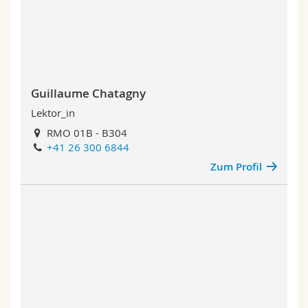
Guillaume Chatagny
Lektor_in
RMO 01B - B304
+41 26 300 6844
Zum Profil