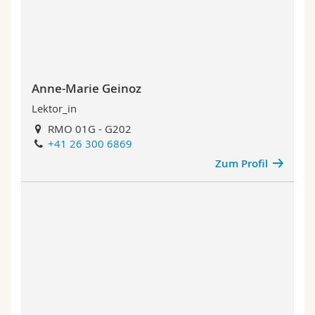
Anne-Marie Geinoz
Lektor_in
RMO 01G - G202
+41 26 300 6869
Zum Profil