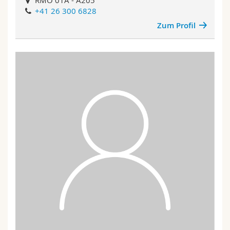
+41 26 300 6828
Zum Profil