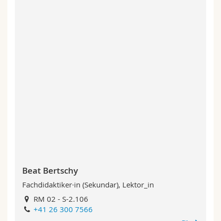
Beat Bertschy
Fachdidaktiker·in (Sekundar), Lektor_in
RM 02 - S-2.106
+41 26 300 7566