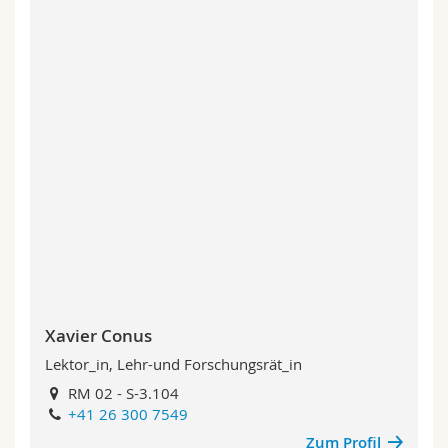
Xavier Conus
Lektor_in, Lehr-und Forschungsrät_in
RM 02 - S-3.104
+41 26 300 7549
Zum Profil