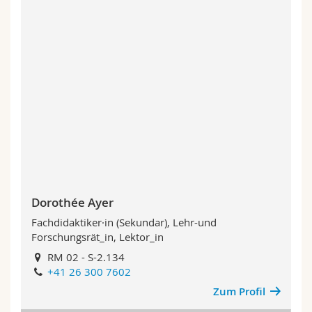
Dorothée Ayer
Fachdidaktiker·in (Sekundar), Lehr-und
Forschungsrät_in, Lektor_in
RM 02 - S-2.134
+41 26 300 7602
Zum Profil