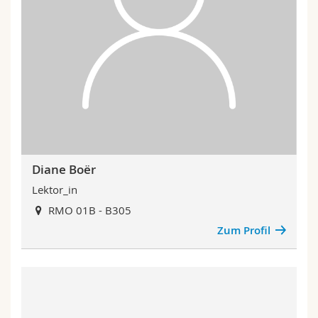
Diane Boër
Lektor_in
RMO 01B - B305
Zum Profil