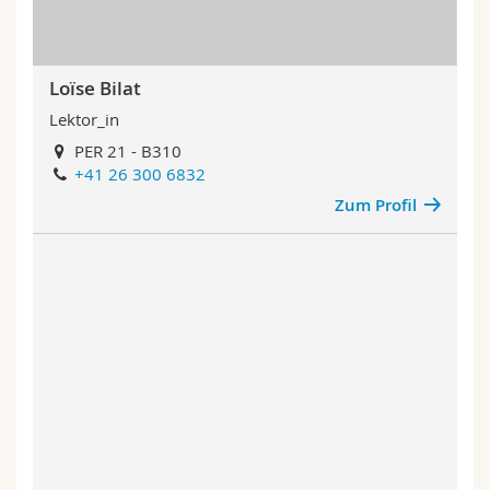
Loïse Bilat
Lektor_in
PER 21 - B310
+41 26 300 6832
Zum Profil