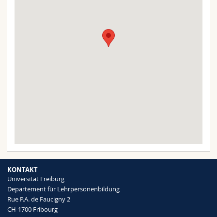
KONTAKT
Universität Freiburg
Departement für Lehrpersonenbildung
Rue P.A. de Faucigny 2
CH-1700 Fribourg