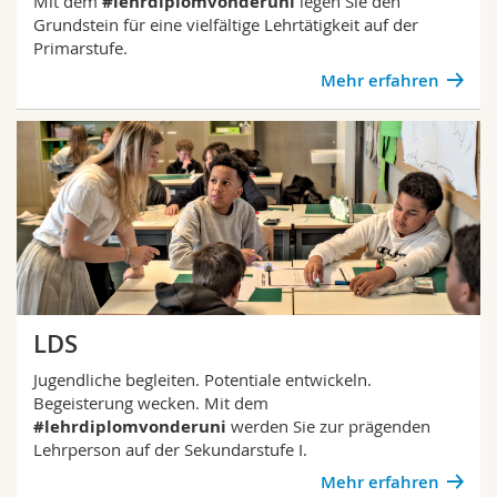
Mit dem
#lehrdiplomvonderuni
legen Sie den
Grundstein für eine vielfältige Lehrtätigkeit auf der
Primarstufe.
Mehr erfahren
LDS
Jugendliche begleiten. Potentiale entwickeln.
Begeisterung wecken. Mit dem
#lehrdiplomvonderuni
werden Sie zur prägenden
Lehrperson auf der Sekundarstufe I.
Mehr erfahren