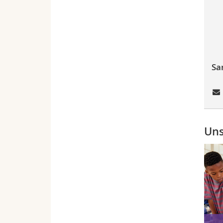
Sa
Uns