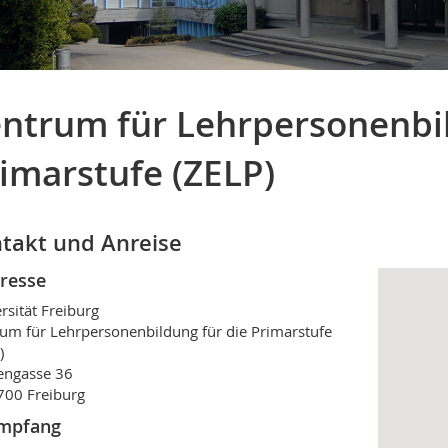
ntrum für Lehrpersonenbil
imarstufe (ZELP)
takt und Anreise
resse
rsität Freiburg
um für Lehrpersonenbildung für die Primarstufe
)
engasse 36
00 Freiburg
mpfang