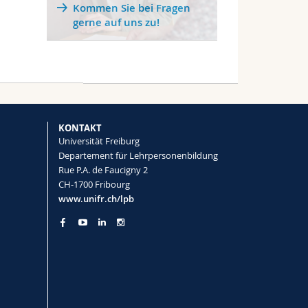
Kommen Sie bei Fragen
gerne auf uns zu!
KONTAKT
Universität Freiburg
Departement für Lehrpersonenbildung
Rue P.A. de Faucigny 2
CH-1700 Fribourg
www.unifr.ch/lpb