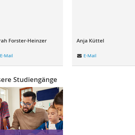
rah Forster-Heinzer
Anja Küttel
E-Mail
E-Mail
ere Studiengänge