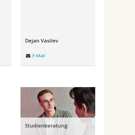
Dejan Vasilev
E-Mail
Studienberatung