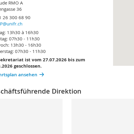
ude RMO A
engasse 36
1 26 300 68 90
P@unifr.ch
ag: 13h30 à 16h30
tag: 07h30 - 11h30
och: 13h30 - 16h30
rstag: 07h30 - 11h30
ekretariat ist vom 27.07.2026 bis zum
.2026 geschlossen.
hrtsplan ansehen
chäftsführende Direktion