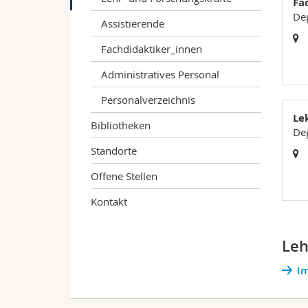
Fa
De
Assistierende
Fachdidaktiker_innen
Administratives Personal
Personalverzeichnis
Le
Bibliotheken
De
Standorte
Offene Stellen
Kontakt
Leh
Im