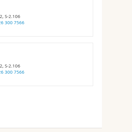
2, S-2.106
26 300 7566
2, S-2.106
26 300 7566