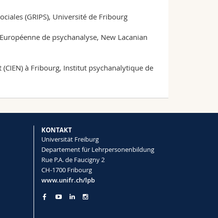
ociales (GRIPS), Université de Fribourg
e Européenne de psychanalyse, New Lacanian
t (CIEN) à Fribourg, Institut psychanalytique de
KONTAKT
Universität Freiburg
Departement für Lehrpersonenbildung
Rue P.A. de Faucigny 2
CH-1700 Fribourg
www.unifr.ch/lpb