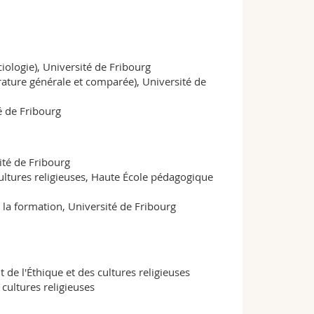
RMO 01B, B304
+41 26 300 6844
ciologie), Université de Fribourg
érature générale et comparée), Université de
é de Fribourg
ité de Fribourg
ultures religieuses, Haute École pédagogique
 la formation, Université de Fribourg
 de l'Éthique et des cultures religieuses
 cultures religieuses