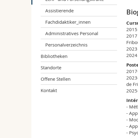
Assistierende
Bio
Fachdidaktiker_innen
Curs
2015 
Administratives Personal
2017 
Fribo
Personalverzeichnis
2023 
2024 
Bibliotheken
Post
Standorte
2017-
2023-
Offene Stellen
de Fr
Kontakt
2025-
Inté
- Mét
- App
- Mod
- App
- Psy