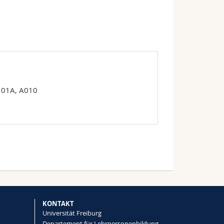
01A, A010
KONTAKT
Universität Freiburg
Departement für Lehrpersonenbildung