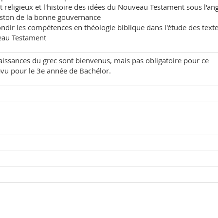
et religieux et l'histoire des idées du Nouveau Testament sous l'an
eston de la bonne gouvernance
ndir les compétences en théologie biblique dans l'étude des text
au Testament
issances du grec sont bienvenus, mais pas obligatoire pour ce
évu pour le 3e année de Bachélor.