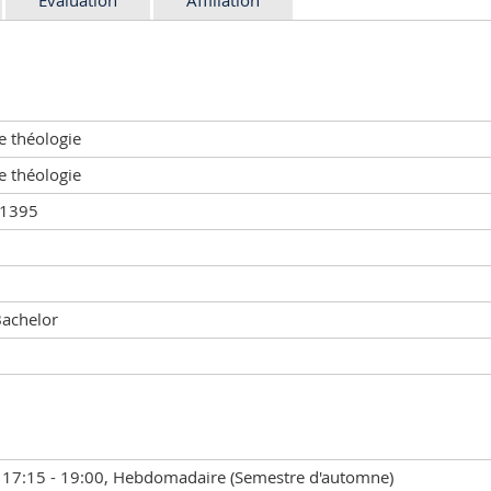
e théologie
e théologie
01395
Bachelor
 17:15 - 19:00, Hebdomadaire (Semestre d'automne)