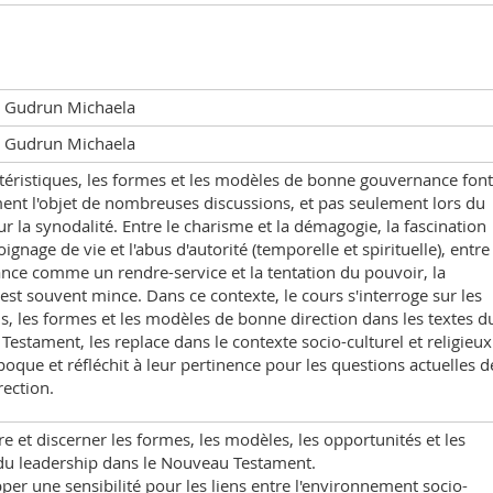
 Gudrun Michaela
 Gudrun Michaela
téristiques, les formes et les modèles de bonne gouvernance font
ent l'objet de nombreuses discussions, et pas seulement lors du
r la synodalité. Entre le charisme et la démagogie, la fascination
ignage de vie et l'abus d'autorité (temporelle et spirituelle), entre
ce comme un rendre-service et la tentation du pouvoir, la
 est souvent mince. Dans ce contexte, le cours s'interroge sur les
s, les formes et les modèles de bonne direction dans les textes d
estament, les replace dans le contexte socio-culturel et religieux
poque et réfléchit à leur pertinence pour les questions actuelles d
ection.
re et discerner les formes, les modèles, les opportunités et les
du leadership dans le Nouveau Testament.
per une sensibilité pour les liens entre l'environnement socio-