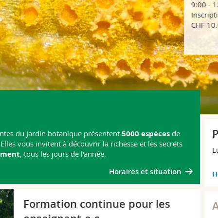
9:00 - 12:00
Inscription obl
CHF 10.00
P
ivantes du Jardin botanique présentent
5000 espèces
de
 Elles vous invitent à découvrir la richesse et les secrets
L
ement
, tous les jours de l'année.
Horaires et situation
H
NE
Formation continue pour les