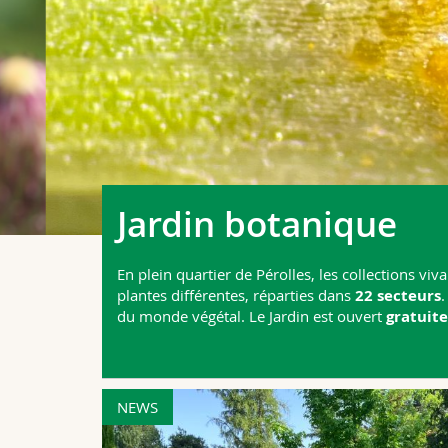
Jardin botanique
En plein quartier de Pérolles, les collections v
plantes différentes, réparties dans
22 secteurs
.
du monde végétal. Le Jardin est ouvert
gratuit
NEWS
uveau