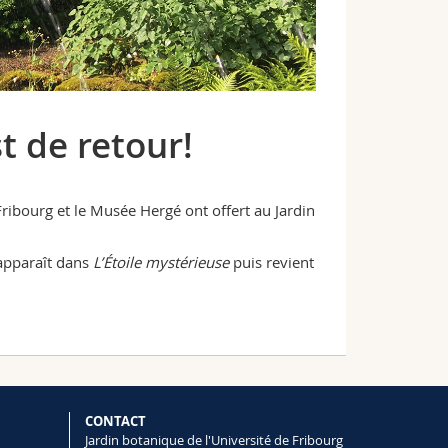
t de retour!
 Fribourg et le Musée Hergé ont offert au Jardin
apparaît dans
L’Étoile mystérieuse
puis revient
CONTACT
Jardin botanique de l'Université de Fribourg