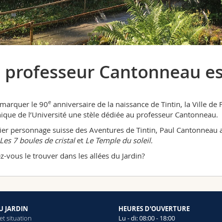
 professeur Cantonneau es
e
marquer le 90
anniversaire de la naissance de Tintin, la Ville de
ique de l’Université une stèle dédiée au professeur Cantonneau.
er personnage suisse des Aventures de Tintin, Paul Cantonneau 
Les 7 boules de cristal
et
Le Temple du soleil.
z-vous le trouver dans les allées du Jardin?
DU JARDIN
HEURES D'OUVERTURE
et situation
Lu - di: 08:00 - 18:00