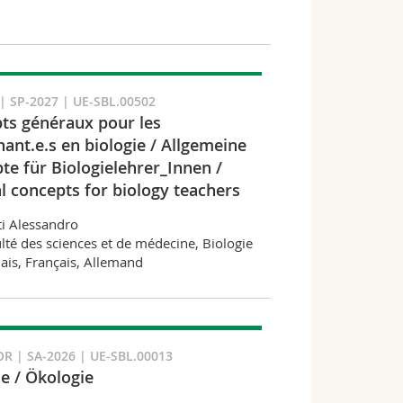
 SP-2027 | UE-SBL.00502
ts généraux pour les
ant.e.s en biologie / Allgemeine
te für Biologielehrer_Innen /
l concepts for biology teachers
i Alessandro
lté des sciences et de médecine, Biologie
ais, Français, Allemand
R | SA-2026 | UE-SBL.00013
ie / Ökologie