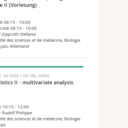
e II (Vorlesung)
i 08:15 - 10:00
redi 08:15 - 10:00
-Zipproth Stefanie
lté des sciences et de médecine, Biologie
çais, Allemand
 SA-2026 | UE-SBL.20002
istics II - multivariate analysis
i 10:15 - 12:00
 Rudolf Philippe
lté des sciences et de médecine, Biologie
ais