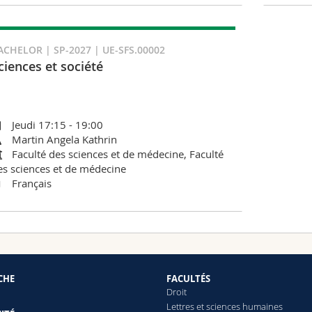
ACHELOR | SP-2027 | UE-SFS.00002
ciences et société
Jeudi 17:15 - 19:00
Martin Angela Kathrin
Faculté des sciences et de médecine, Faculté
es sciences et de médecine
Français
CHE
FACULTÉS
Droit
Lettres et sciences humaines