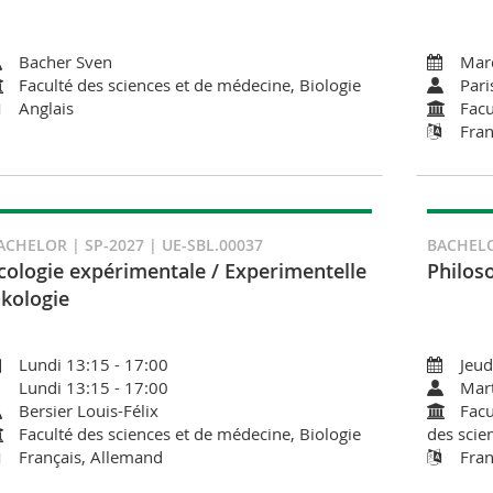
Bacher Sven
Mard
Faculté des sciences et de médecine, Biologie
Pari
Anglais
Facu
Fran
ACHELOR | SP-2027 | UE-SBL.00037
BACHELO
cologie expérimentale / Experimentelle
Philos
kologie
Lundi 13:15 - 17:00
Jeud
Lundi 13:15 - 17:00
Mart
Bersier Louis-Félix
Facu
Faculté des sciences et de médecine, Biologie
des scie
Français, Allemand
Fran