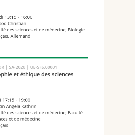
i 13:15 - 16:00
sod Christian
lté des sciences et de médecine, Biologie
çais, Allemand
R | SA-2026 | UE-SFS.00001
ophie et éthique des sciences
i 17:15 - 19:00
in Angela Kathrin
lté des sciences et de médecine, Faculté
nces et de médecine
çais