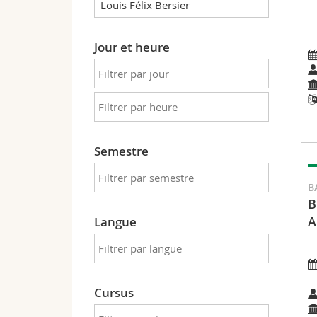
Jour et heure
Semestre
B
B
A
Langue
Cursus