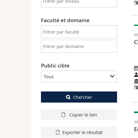
Faculté et domaine
M
C
Public cible
Tous
Chercher
Copier le lien
M
E
Exporter le résultat