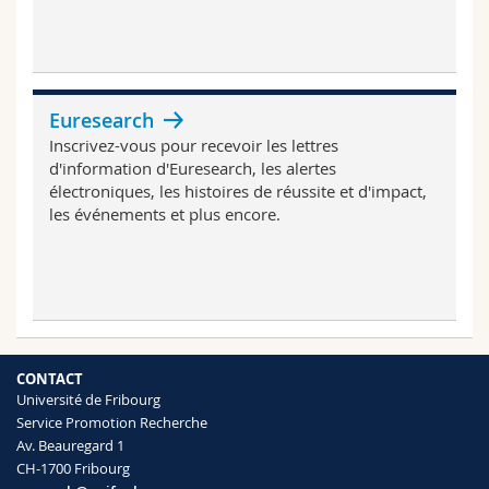
Euresearch
Inscrivez-vous pour recevoir les lettres
d'information d'Euresearch, les alertes
électroniques, les histoires de réussite et d'impact,
les événements et plus encore.
CONTACT
Université de Fribourg
Service Promotion Recherche
Av. Beauregard 1
CH-1700 Fribourg