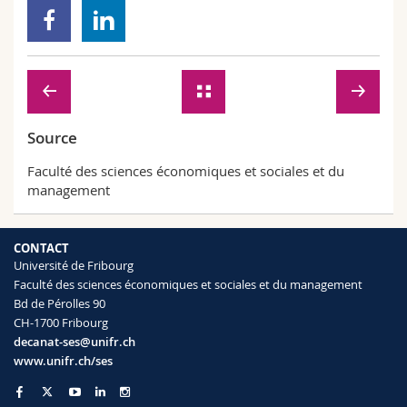
Source
Faculté des sciences économiques et sociales et du
management
CONTACT
Université de Fribourg
Faculté des sciences économiques et sociales et du management
Bd de Pérolles 90
CH-1700 Fribourg
decanat-ses@unifr.ch
www.unifr.ch/ses