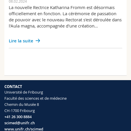
08.02.2024
La nouvelle Rectrice Katharina Fromm est désormais
officiellement en fonction. La cérémonie de passation
de pouvoir avec le nouveau Rectorat s'est déroulée dans
l'Aula magna, accompagnée d'une création…
Lire la suite
CONTACT
Université de Fribourg
Faculté des sciences et de médecine
Chemin du Musée 8
CH-1700 Fribourg
+41 26 300 8884
scimed@unifr.ch
www.unifr.ch/scimed