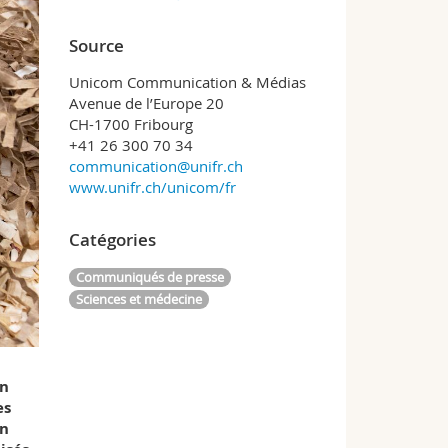
Source
Unicom Communication & Médias
Avenue de l’Europe 20
CH-1700 Fribourg
+41 26 300 70 34
communication@unifr.ch
www.unifr.ch/unicom/fr
Catégories
Communiqués de presse
Sciences et médecine
En
es
on