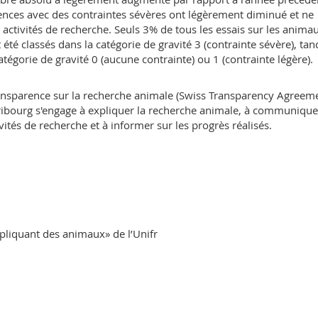
iences avec des contraintes sévères ont légèrement diminué et ne
 activités de recherche. Seuls 3% de tous les essais sur les anima
 été classés dans la catégorie de gravité 3 (contrainte sévère), tan
atégorie de gravité 0 (aucune contrainte) ou 1 (contrainte légère).
transparence sur la recherche animale (Swiss Transparency Agreem
Fribourg s'engage à expliquer la recherche animale, à communique
ivités de recherche et à informer sur les progrès réalisés.
pliquant des animaux» de l’Unifr