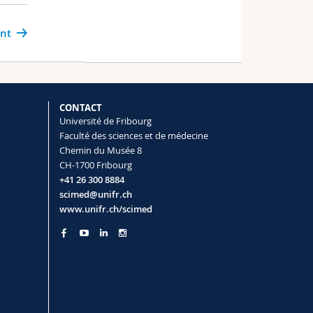
ant
CONTACT
Université de Fribourg
Faculté des sciences et de médecine
Chemin du Musée 8
CH-1700 Fribourg
+41 26 300 8884
scimed@unifr.ch
www.unifr.ch/scimed