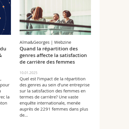
Alma&Georges | Webzine
 du
Quand la répartition des
&
genres affecte la satisfaction
de carrière des femmes
10.01.2025
,
Quel est l’impact de la répartition
 pour
des genres au sein d’une entreprise
u
sur la satisfaction des femmes en
ec la
termes de carrière? Une vaste
nton
enquête internationale, menée
auprès de 2291 femmes dans plus
de…