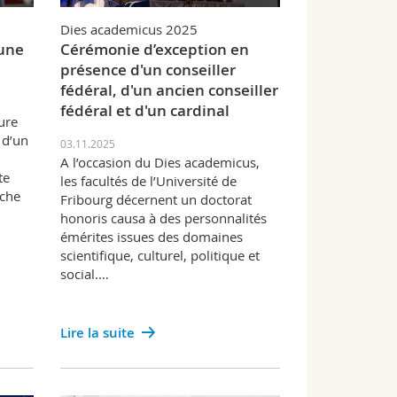
Dies academicus 2025
une
Cérémonie d’exception en
présence d'un conseiller
fédéral, d'un ancien conseiller
fédéral et d'un cardinal
ure
 d’un
03.11.2025
A l’occasion du Dies academicus,
te
les facultés de l’Université de
rche
Fribourg décernent un doctorat
honoris causa à des personnalités
émérites issues des domaines
scientifique, culturel, politique et
social.…
Lire la suite