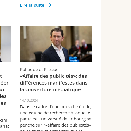
Lire la suite
Politique et Presse
t
«Affaire des publicités»: des
réer
différences manifestes dans
ur
la couverture médiatique
des
14.10.2024
les
Dans le cadre d’une nouvelle étude,
une équipe de recherche à laquelle
participe l’Université de Fribourg se
lcim
penche sur l’«affaire des publicités»
ariat