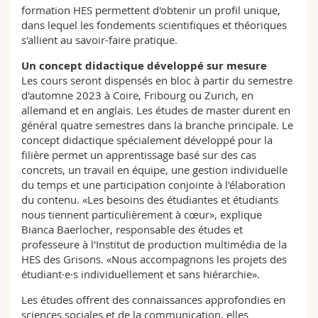
formation HES permettent d'obtenir un profil unique,
dans lequel les fondements scientifiques et théoriques
s'allient au savoir-faire pratique.
Un concept didactique développé sur mesure
Les cours seront dispensés en bloc à partir du semestre
d'automne 2023 à Coire, Fribourg ou Zurich, en
allemand et en anglais. Les études de master durent en
général quatre semestres dans la branche principale. Le
concept didactique spécialement développé pour la
filière permet un apprentissage basé sur des cas
concrets, un travail en équipe, une gestion individuelle
du temps et une participation conjointe à l'élaboration
du contenu. «Les besoins des étudiantes et étudiants
nous tiennent particulièrement à cœur», explique
Bianca Baerlocher, responsable des études et
professeure à l'Institut de production multimédia de la
HES des Grisons. «Nous accompagnons les projets des
étudiant·e·s individuellement et sans hiérarchie».
Les études offrent des connaissances approfondies en
sciences sociales et de la communication, elles