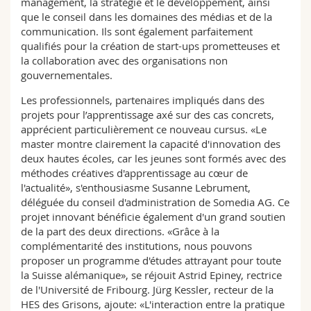
management, la stratégie et le développement, ainsi
que le conseil dans les domaines des médias et de la
communication. Ils sont également parfaitement
qualifiés pour la création de start-ups prometteuses et
la collaboration avec des organisations non
gouvernementales.
Les professionnels, partenaires impliqués dans des
projets pour l’apprentissage axé sur des cas concrets,
apprécient particulièrement ce nouveau cursus. «Le
master montre clairement la capacité d'innovation des
deux hautes écoles, car les jeunes sont formés avec des
méthodes créatives d'apprentissage au cœur de
l'actualité», s'enthousiasme Susanne Lebrument,
déléguée du conseil d'administration de Somedia AG. Ce
projet innovant bénéficie également d'un grand soutien
de la part des deux directions. «Grâce à la
complémentarité des institutions, nous pouvons
proposer un programme d'études attrayant pour toute
la Suisse alémanique», se réjouit Astrid Epiney, rectrice
de l'Université de Fribourg. Jürg Kessler, recteur de la
HES des Grisons, ajoute: «L'interaction entre la pratique