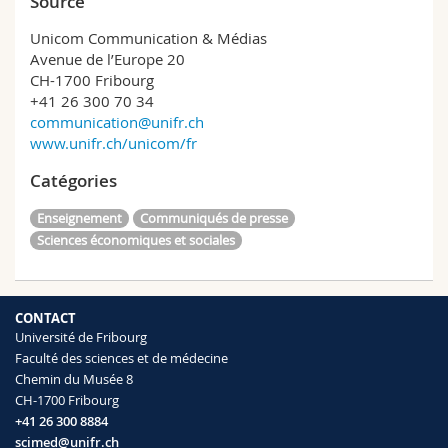
Source
Unicom Communication & Médias
Avenue de l’Europe 20
CH-1700 Fribourg
+41 26 300 70 34
communication@unifr.ch
www.unifr.ch/unicom/fr
Catégories
Enseignement
Communiqués de presse
Sciences économiques et sociales
CONTACT
Université de Fribourg
Faculté des sciences et de médecine
Chemin du Musée 8
CH-1700 Fribourg
+41 26 300 8884
scimed@unifr.ch